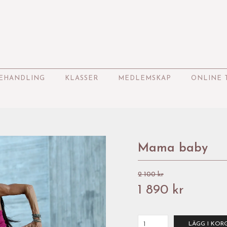
EHANDLING
KLASSER
MEDLEMSKAP
ONLINE 
Mama baby
2 100 kr
1 890 kr
LÄGG I KOR