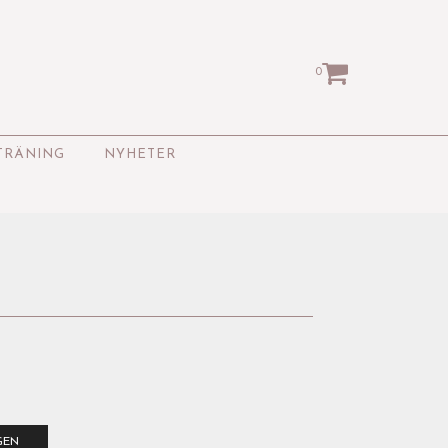
0
TRÄNING
NYHETER
GEN