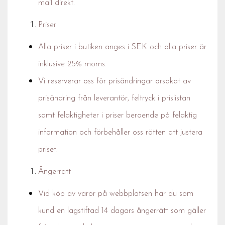
mail direkt.
Priser
Alla priser i butiken anges i SEK och alla priser är
inklusive 25% moms.
Vi reserverar oss för prisändringar orsakat av
prisändring från leverantör, feltryck i prislistan
samt felaktigheter i priser beroende på felaktig
information och förbehåller oss rätten att justera
priset.
Ångerrätt
Vid köp av varor på webbplatsen har du som
kund en lagstiftad 14 dagars ångerrätt som gäller