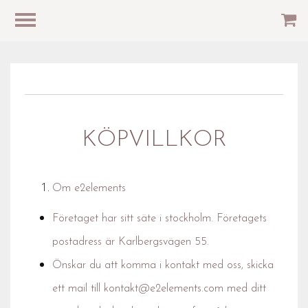
KÖPVILLKOR
Om e2elements
Företaget har sitt säte i stockholm. Företagets
postadress är Karlbergsvägen 55.
Önskar du att komma i kontakt med oss, skicka
ett mail till
kontakt@e2elements.com
med ditt