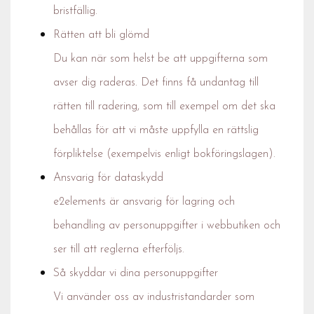
bristfällig.
Rätten att bli glömd
Du kan när som helst be att uppgifterna som
avser dig raderas. Det finns få undantag till
rätten till radering, som till exempel om det ska
behållas för att vi måste uppfylla en rättslig
förpliktelse (exempelvis enligt bokföringslagen).
Ansvarig för dataskydd
e2elements är ansvarig för lagring och
behandling av personuppgifter i webbutiken och
ser till att reglerna efterföljs.
Så skyddar vi dina personuppgifter
Vi använder oss av industristandarder som