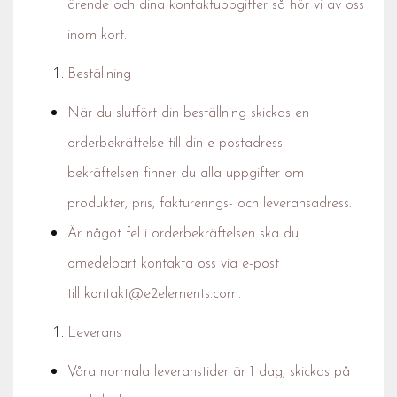
ärende och dina kontaktuppgifter så hör vi av oss
inom kort.
Beställning
När du slutfört din beställning skickas en
orderbekräftelse till din e-postadress. I
bekräftelsen finner du alla uppgifter om
produkter, pris, fakturerings- och leveransadress.
Är något fel i orderbekräftelsen ska du
omedelbart kontakta oss via e-post
till
kontakt@e2elements.com
.
Leverans
Våra normala leveranstider är 1 dag, skickas på