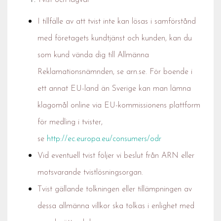
Tvist och lagval
I tillfälle av att tvist inte kan lösas i samförstånd
med företagets kundtjänst och kunden, kan du
som kund vända dig till Allmänna
Reklamationsnämnden, se arn.se. För boende i
ett annat EU-land än Sverige kan man lämna
klagomål online via EU-kommissionens plattform
för medling i tvister,
se
http://ec.europa.eu/consumers/odr
Vid eventuell tvist följer vi beslut från ARN eller
motsvarande tvistlösningsorgan.
Tvist gällande tolkningen eller tillämpningen av
dessa allmänna villkor ska tolkas i enlighet med